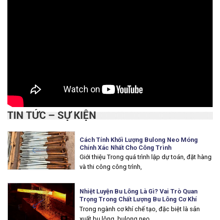
TIN TỨC – SỰ KIỆN
Cách Tính Khối Lượng Bulong Neo Móng
Chính Xác Nhất Cho Công Trình
Giới thiệu Trong quá trình lập dự toán, đặt hàng
và thi công công trình,
Nhiệt Luyện Bu Lông Là Gì? Vai Trò Quan
Trọng Trong Chất Lượng Bu Lông Cơ Khí
Trong ngành cơ khí chế tạo, đặc biệt là sản
xuất bu lông, bulong neo