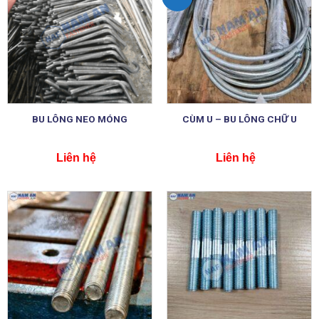
BU LÔNG NEO MÓNG
CÙM U – BU LÔNG CHỮ U
Liên hệ
Liên hệ