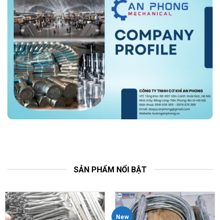
SẢN PHẨM NỔI BẬT
New