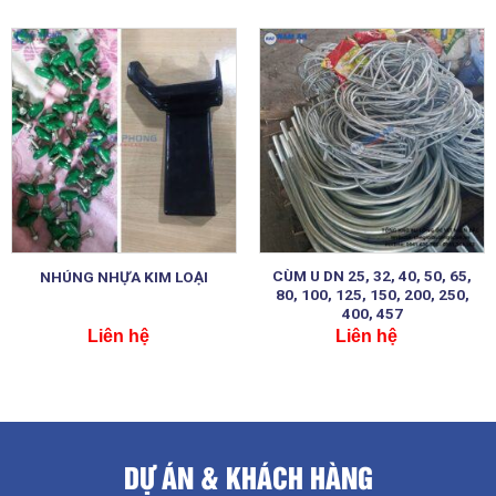
CÙM U DN 25, 32, 40, 50, 65,
NHÚNG NHỰA KIM LOẠI
80, 100, 125, 150, 200, 250,
400, 457
Liên hệ
Liên hệ
DỰ ÁN & KHÁCH HÀNG