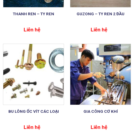
THANH REN – TY REN
GUZONG – TY REN 2 ĐẦU
Liên hệ
Liên hệ
BU LÔNG ỐC VÍT CÁC LOẠI
GIA CÔNG CƠ KHÍ
Liên hệ
Liên hệ