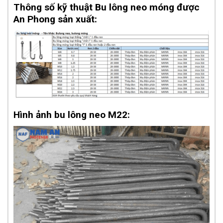
Thông số kỹ thuật Bu lông neo móng được
An Phong sản xuất:
Hình ảnh bu lông neo M22: