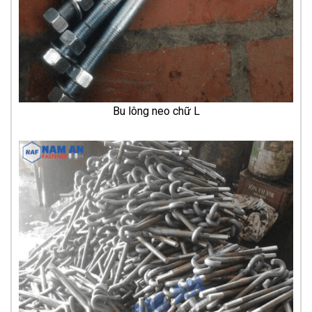
Bu lông neo chữ L