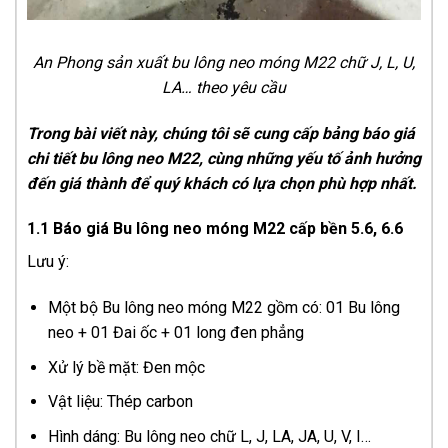
An Phong sản xuất bu lông neo móng M22 chữ J, L, U,
LA… theo yêu cầu
Trong bài viết này, chúng tôi sẽ cung cấp bảng báo giá
chi tiết bu lông neo M22, cùng những yếu tố ảnh hưởng
đến giá thành để quý khách có lựa chọn phù hợp nhất.
1.1 Báo giá Bu lông neo móng M22 cấp bền 5.6, 6.6
Lưu ý:
Một bộ Bu lông neo móng M22 gồm có: 01 Bu lông
neo + 01 Đai ốc + 01 long đen phẳng
Xử lý bề mặt: Đen mộc
Vật liệu: Thép carbon
Hình dáng: Bu lông neo chữ L, J, LA, JA, U, V, I…