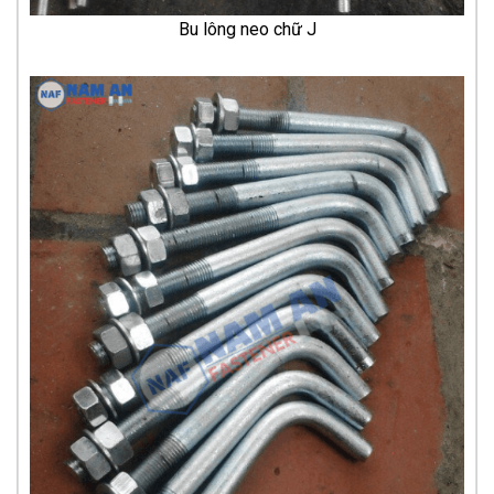
Bu lông neo chữ J