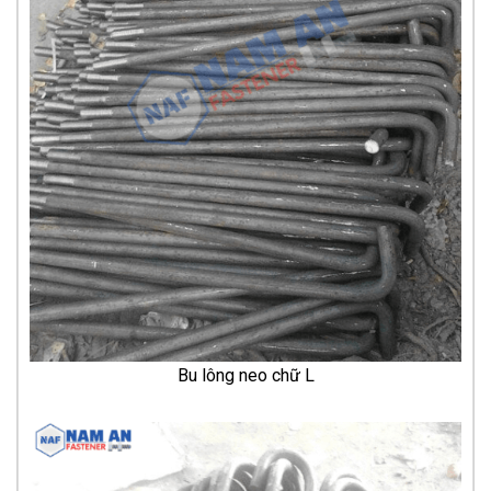
Bu lông neo chữ L