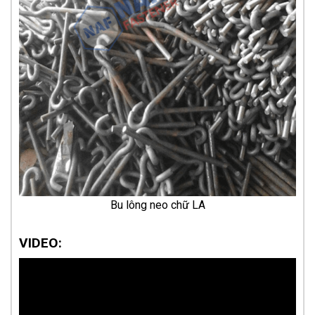
Bu lông neo chữ LA
VIDEO: