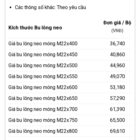
Các thông số khác: Theo yêu cầu
Đơn giá / Bộ
Kích thước Bu lông neo
(VNĐ)
Giá bu lông neo móng M22x400
36,740
Giá bu lông neo móng M22x450
40,860
Giá bu lông neo móng M22x500
44,960
Giá bu lông neo móng M22x550
49,070
Giá bu lông neo móng M22x600
53,180
Giá bu lông neo móng M22x650
57,290
Giá bu lông neo móng M22x700
61,390
Giá bu lông neo móng M22x750
65,500
Giá bu lông neo móng M22x800
69,610