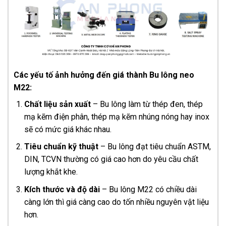
Các yếu tố ảnh hưởng đến giá thành Bu lông neo
M22:
Chất liệu sản xuất
– Bu lông làm từ thép đen, thép
mạ kẽm điện phân, thép mạ kẽm nhúng nóng hay inox
sẽ có mức giá khác nhau.
Tiêu chuẩn kỹ thuật
– Bu lông đạt tiêu chuẩn ASTM,
DIN, TCVN thường có giá cao hơn do yêu cầu chất
lượng khắt khe.
Kích thước và độ dài
– Bu lông M22 có chiều dài
càng lớn thì giá càng cao do tốn nhiều nguyên vật liệu
hơn.