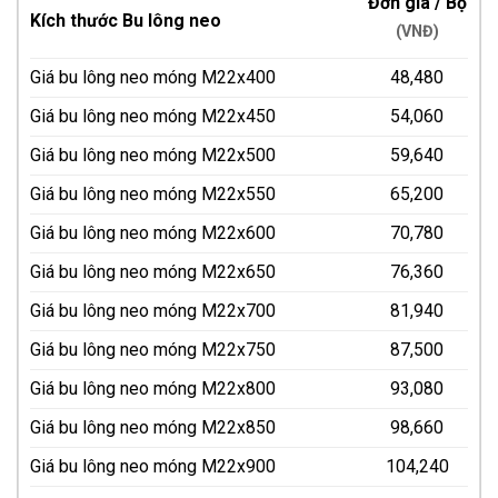
Đơn giá / Bộ
Kích thước Bu lông neo
(VNĐ)
Giá bu lông neo móng M22x400
48,480
Giá bu lông neo móng M22x450
54,060
Giá bu lông neo móng M22x500
59,640
Giá bu lông neo móng M22x550
65,200
Giá bu lông neo móng M22x600
70,780
Giá bu lông neo móng M22x650
76,360
Giá bu lông neo móng M22x700
81,940
Giá bu lông neo móng M22x750
87,500
Giá bu lông neo móng M22x800
93,080
Giá bu lông neo móng M22x850
98,660
Giá bu lông neo móng M22x900
104,240