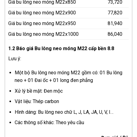
Giá bu lông neo móng M22x850
73,720
Giá bu lông neo móng M22x900
77,820
Giá bu lông neo móng M22x950
81,940
Giá bu lông neo móng M22x1000
86,040
1.2 Báo giá Bu lông neo móng M22 cấp bền 8.8
Lưu ý:
Một bộ Bu lông neo móng M22 gồm có: 01 Bu lông
neo + 01 Đai ốc + 01 long đen phẳng
Xử lý bề mặt: Đen mộc
Vật liệu: Thép carbon
Hình dáng: Bu lông neo chữ L, J, LA, JA, U, V, I…
Các thông số khác: Theo yêu cầu