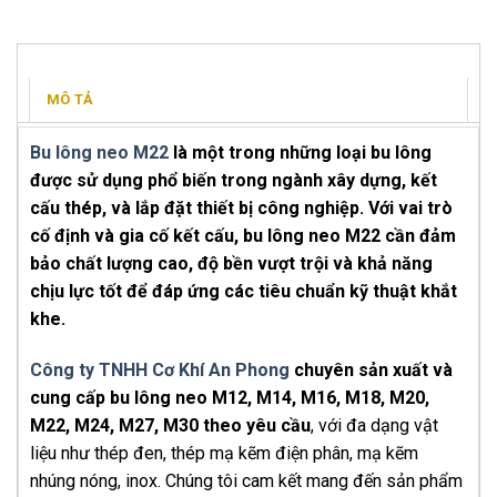
MÔ TẢ
Bu lông neo M22
là một trong những loại bu lông
được sử dụng phổ biến trong ngành xây dựng, kết
cấu thép, và lắp đặt thiết bị công nghiệp. Với vai trò
cố định và gia cố kết cấu, bu lông neo M22 cần đảm
bảo chất lượng cao, độ bền vượt trội và khả năng
chịu lực tốt để đáp ứng các tiêu chuẩn kỹ thuật khắt
khe.
Công ty TNHH Cơ Khí An Phong
chuyên sản xuất và
cung cấp bu lông neo M12, M14, M16, M18, M20,
M22, M24, M27, M30 theo yêu cầu
, với đa dạng vật
liệu như thép đen, thép mạ kẽm điện phân, mạ kẽm
nhúng nóng, inox. Chúng tôi cam kết mang đến sản phẩm