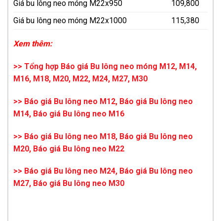
Giá bu lông neo móng M22x950
109,800
Giá bu lông neo móng M22x1000
115,380
Xem thêm:
>>
Tổng hợp Báo giá Bu lông neo móng M12, M14,
M16, M18, M20, M22, M24, M27, M30
>>
Báo giá Bu lông neo M12
,
Báo giá Bu lông neo
M14
,
Báo giá Bu lông neo M16
>>
Báo giá Bu lông neo M18
,
Báo giá Bu lông neo
M20
,
Báo giá Bu lông neo M22
>>
Báo giá Bu lông neo M24
,
Báo giá Bu lông neo
M27
,
Báo giá Bu lông neo M30