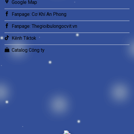
Google Map
Fanpage: Cơ Khí An Phong
Fanpage: Thegioibulongocvit.vn
Kênh Tiktok
Catalog Công ty