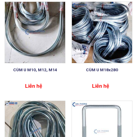
CÙM U M10, M12, M14
CÙM U M18x280
Liên hệ
Liên hệ