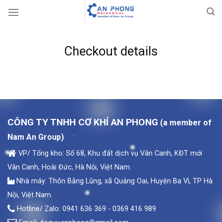
Skip
to
content
Checkout details
CÔNG TY TNHH CƠ KHÍ AN PHONG
(a member of
Nam An Group)
VP/ Tổng kho: Số 68, Khu đất dịch vụ Vân Canh, KĐT mới
Vân Canh, Hoài Đức, Hà Nội, Việt Nam.
Nhà máy: Thôn Bằng Lũng, xã Quảng Oai, Huyện Ba Vì, TP Hà
Nội, Việt Nam.
Hotline/ Zalo: 0941 636 369 - 0369 416 989