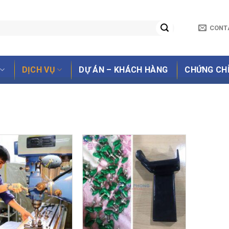
CONT
DỊCH VỤ
DỰ ÁN – KHÁCH HÀNG
CHỨNG CH