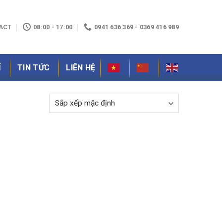
ACT
08:00 - 17:00
0941 636 369 - 0369 416 989
Ỉ
TIN TỨC
LIÊN HỆ