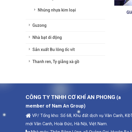
Nhúng nhựa kim loại
GI
Guzong
Nhà bạt di động
Sản xuất Bu lông ốc vít
Thanh ren, Ty giằng xà gồ
CÔNG TY TNHH CƠ KHÍ AN PHONG
(a
member of Nam An Group)
VP/ Tổng kho: Số 68, Khu đất dịch vụ Vân Canh, KĐ
mới Vân Canh, Hoài Đức, Hà Nội, Việt Nam.