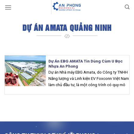
Skip
to
content
DỰ ÁN AMATA QUẢNG NINH
Dự Án EBG AMATA Tin Dùng Cùm U Bọc
Nhựa An Phong
Dự án Nhà máy EBG Amata, do Công ty TNHH
Năng lượng và Linh kiện EV Foxconn Việt Nam
làm chủ đầu tư, là một công trình có quy mô