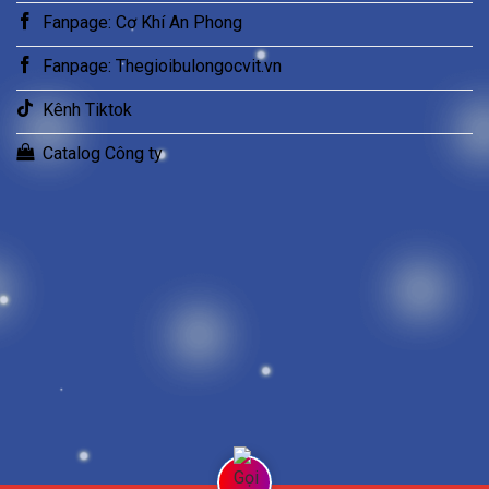
Fanpage: Cơ Khí An Phong
Fanpage: Thegioibulongocvit.vn
Kênh Tiktok
Catalog Công ty