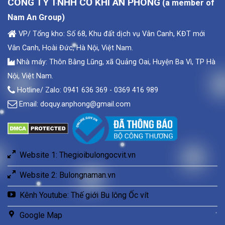
CÔNG TY TNHH CƠ KHÍ AN PHONG
(a member of
Nam An Group)
VP/ Tổng kho: Số 68, Khu đất dịch vụ Vân Canh, KĐT mới
Vân Canh, Hoài Đức, Hà Nội, Việt Nam.
Nhà máy: Thôn Bằng Lũng, xã Quảng Oai, Huyện Ba Vì, TP Hà
Nội, Việt Nam.
Hotline/ Zalo: 0941 636 369 - 0369 416 989
Email:
doquy.anphong@gmail.com
Website 1: Thegioibulongocvit.vn
Website 2: Bulongnaman.vn
Kênh Youtube: Thế giới Bu lông Ốc vít
Google Map