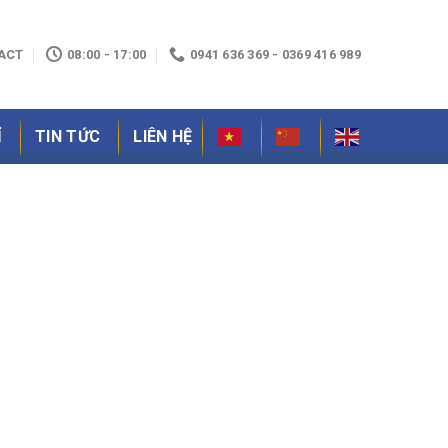
ACT
08:00 - 17:00
0941 636 369 - 0369 416 989
Ỉ
TIN TỨC
LIÊN HỆ