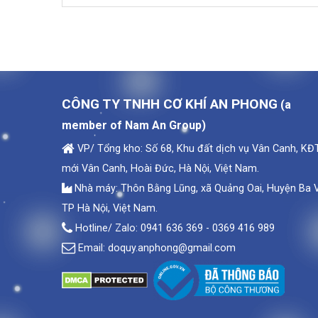
CÔNG TY TNHH CƠ KHÍ AN PHONG
(a
member of Nam An Group)
VP/ Tổng kho: Số 68, Khu đất dịch vụ Vân Canh, KĐ
mới Vân Canh, Hoài Đức, Hà Nội, Việt Nam.
Nhà máy: Thôn Bằng Lũng, xã Quảng Oai, Huyện Ba V
TP Hà Nội, Việt Nam.
Hotline/ Zalo: 0941 636 369 - 0369 416 989
Email:
doquy.anphong@gmail.com