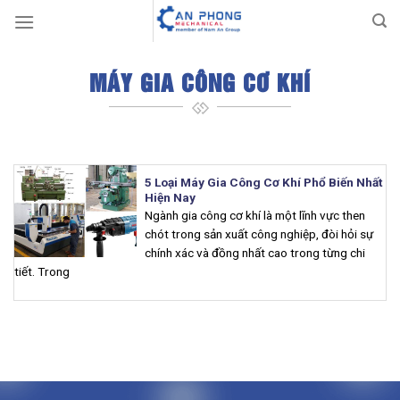
Skip
to
content
MÁY GIA CÔNG CƠ KHÍ
5 Loại Máy Gia Công Cơ Khí Phổ Biến Nhất
Hiện Nay
Ngành gia công cơ khí là một lĩnh vực then
chót trong sản xuất công nghiệp, đòi hỏi sự
chính xác và đồng nhất cao trong từng chi
tiết. Trong