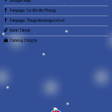
Google Map
Fanpage: Cơ Khí An Phong
Fanpage: Thegioibulongocvit.vn
Kênh Tiktok
Catalog Công ty