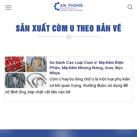
Skip
to
content
SẢN XUẤT CÙM U THEO BẢN VẼ
So Sánh Các Loại Cùm U: Mạ Kẽm Điện
Phân, Mạ Kẽm Nhúng Nóng, Inox, Bọc
Nhựa
Cùm U hay bu lông chữ U là một loại phụ kiện
cơ khí quan trọng, thường được sử dụng để
cố định ống, kẹp chặt vật liệu vào bề