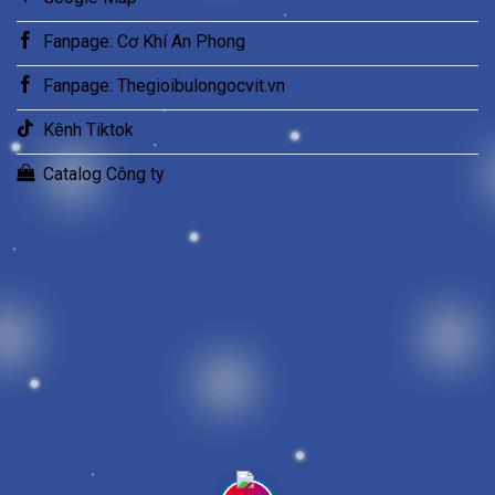
Fanpage: Cơ Khí An Phong
Fanpage: Thegioibulongocvit.vn
Kênh Tiktok
Catalog Công ty