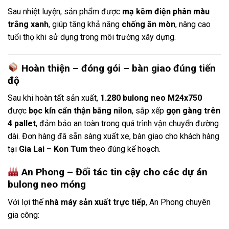
Sau nhiệt luyện, sản phẩm được
mạ kẽm điện phân màu
trắng xanh
, giúp tăng khả năng
chống ăn mòn
, nâng cao
tuổi thọ khi sử dụng trong môi trường xây dựng.
Hoàn thiện – đóng gói – bàn giao đúng tiến
độ
Sau khi hoàn tất sản xuất,
1.280 bulong neo M24x750
được
bọc kín cẩn thận bằng nilon
, sắp xếp
gọn gàng trên
4 pallet
, đảm bảo an toàn trong quá trình vận chuyển đường
dài. Đơn hàng đã sẵn sàng xuất xe, bàn giao cho khách hàng
tại
Gia Lai – Kon Tum
theo đúng kế hoạch.
An Phong – Đối tác tin cậy cho các dự án
bulong neo móng
Với lợi thế
nhà máy sản xuất trực tiếp
, An Phong chuyên
gia công: