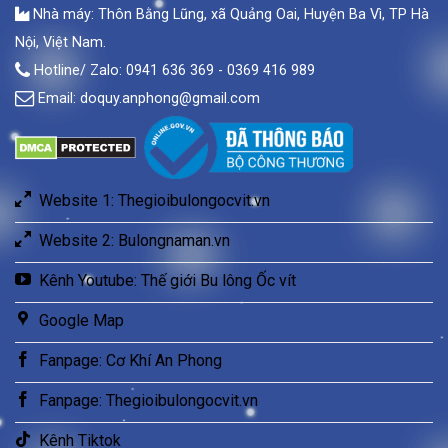
Nhà máy: Thôn Bằng Lũng, xã Quảng Oai, Huyện Ba Vì, TP Hà
Nội, Việt Nam.
Hotline/ Zalo: 0941 636 369 - 0369 416 989
Email:
doquy.anphong@gmail.com
Website 1: Thegioibulongocvit.vn
Website 2: Bulongnaman.vn
Kênh Youtube: Thế giới Bu lông Ốc vít
Google Map
Fanpage: Cơ Khí An Phong
Fanpage: Thegioibulongocvit.vn
Kênh Tiktok