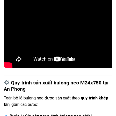
Quy trình sản xuất bulong neo M24x750 tại
An Phong
Toàn bộ lô bulong neo được sản xuất theo
quy trình khép
kín
, gồm các bước: