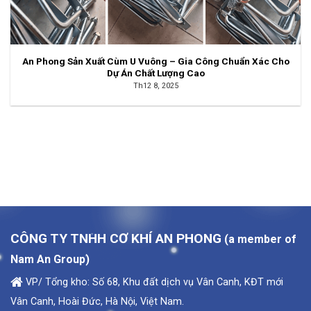
An Phong Sản Xuất Cùm U Vuông – Gia Công Chuẩn Xác Cho
Dự Án Chất Lượng Cao
Th12 8, 2025
CÔNG TY TNHH CƠ KHÍ AN PHONG
(a member of
Nam An Group)
VP/ Tổng kho: Số 68, Khu đất dịch vụ Vân Canh, KĐT mới
Vân Canh, Hoài Đức, Hà Nội, Việt Nam.