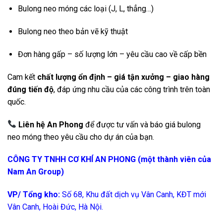
Bulong neo móng các loại (J, L, thẳng…)
Bulong neo theo bản vẽ kỹ thuật
Đơn hàng gấp – số lượng lớn – yêu cầu cao về cấp bền
Cam kết
chất lượng ổn định – giá tận xưởng – giao hàng
đúng tiến độ
, đáp ứng nhu cầu của các công trình trên toàn
quốc.
Liên hệ An Phong
để được tư vấn và báo giá bulong
neo móng theo yêu cầu cho dự án của bạn.
CÔNG TY TNHH CƠ KHÍ AN PHONG (một thành viên của
Nam An Group)
VP/ Tổng kho:
Số 68, Khu đất dịch vụ Vân Canh, KĐT mới
Vân Canh, Hoài Đức, Hà Nội.