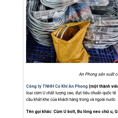
An Phong sản xuất cù
Công ty TNHH Cơ Khí An Phong
(một thành viê
loại cùm U chất lượng cao, đạt tiêu chuẩn quốc tế.
cầu khắt khe của khách hàng trong và ngoài nước.
Tên gọi khác: Cùm U bolt, Bu lông neo chữ u, 