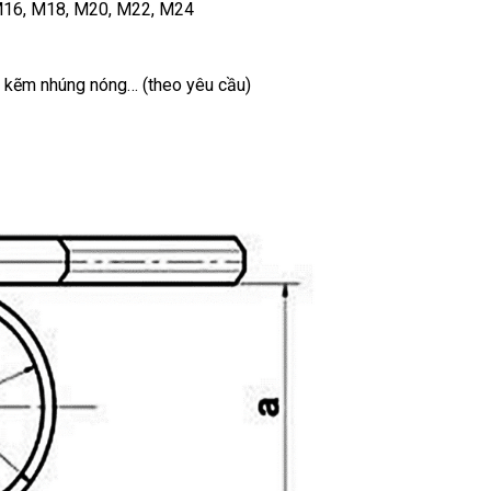
M16, M18, M20, M22, M24
 kẽm nhúng nóng… (theo yêu cầu)