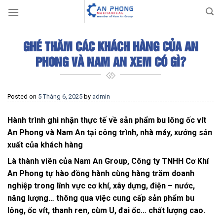
Skip
to
content
GHÉ THĂM CÁC KHÁCH HÀNG CỦA AN
PHONG VÀ NAM AN XEM CÓ GÌ?
Posted on
5 Tháng 6, 2025
by
admin
Hành trình ghi nhận thực tế về sản phẩm bu lông ốc vít
An Phong và Nam An tại công trình, nhà máy, xưởng sản
xuất của khách hàng
Là thành viên của Nam An Group, Công ty TNHH Cơ Khí
An Phong tự hào đồng hành cùng hàng trăm doanh
nghiệp trong lĩnh vực cơ khí, xây dựng, điện – nước,
năng lượng… thông qua việc cung cấp sản phẩm bu
lông, ốc vít, thanh ren, cùm U, đai ốc… chất lượng cao.