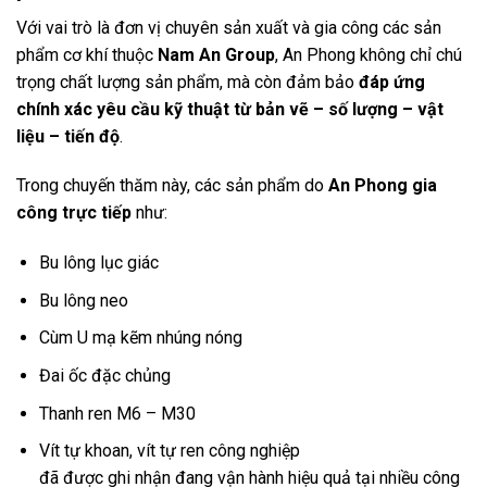
Với vai trò là đơn vị chuyên sản xuất và gia công các sản
phẩm cơ khí thuộc
Nam An Group
, An Phong không chỉ chú
trọng chất lượng sản phẩm, mà còn đảm bảo
đáp ứng
chính xác yêu cầu kỹ thuật từ bản vẽ – số lượng – vật
liệu – tiến độ
.
Trong chuyến thăm này, các sản phẩm do
An Phong gia
công trực tiếp
như:
Bu lông lục giác
Bu lông neo
Cùm U mạ kẽm nhúng nóng
Đai ốc đặc chủng
Thanh ren M6 – M30
Vít tự khoan, vít tự ren công nghiệp
đã được ghi nhận đang vận hành hiệu quả tại nhiều công