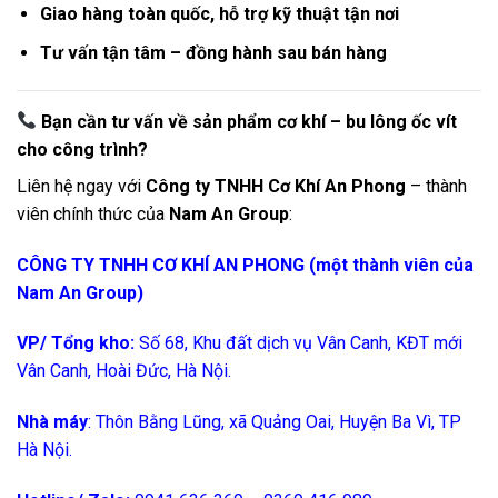
Giao hàng toàn quốc, hỗ trợ kỹ thuật tận nơi
Tư vấn tận tâm – đồng hành sau bán hàng
Bạn cần tư vấn về sản phẩm cơ khí – bu lông ốc vít
cho công trình?
Liên hệ ngay với
Công ty TNHH Cơ Khí An Phong
– thành
viên chính thức của
Nam An Group
:
CÔNG TY TNHH CƠ KHÍ AN PHONG (một thành viên của
Nam An Group)
VP/ Tổng kho:
Số 68, Khu đất dịch vụ Vân Canh, KĐT mới
Vân Canh, Hoài Đức, Hà Nội.
Nhà máy
: Thôn Bằng Lũng, xã Quảng Oai, Huyện Ba Vì, TP
Hà Nội.