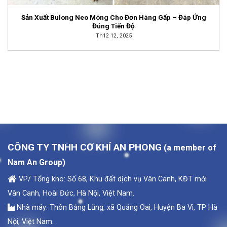
Sản Xuất Bulong Neo Móng Cho Đơn Hàng Gấp – Đáp Ứng
Đúng Tiến Độ
Th12 12, 2025
CÔNG TY TNHH CƠ KHÍ AN PHONG
(a member of
Nam An Group)
VP/ Tổng kho: Số 68, Khu đất dịch vụ Vân Canh, KĐT mới
Vân Canh, Hoài Đức, Hà Nội, Việt Nam.
Nhà máy: Thôn Bằng Lũng, xã Quảng Oai, Huyện Ba Vì, TP Hà
Nội, Việt Nam.