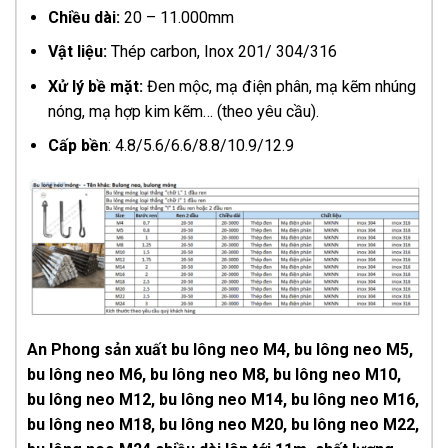
Chiều dài:
20 – 11.000mm
Vật liệu:
Thép carbon, Inox 201/ 304/316
Xử lý bề mặt:
Đen mộc, mạ điện phân, mạ kẽm nhúng
nóng, mạ hợp kim kẽm… (theo yêu cầu).
Cấp bền
: 4.8/5.6/6.6/8.8/10.9/12.9
An Phong sản xuất bu lông neo M4, bu lông neo M5,
bu lông neo M6, bu lông neo M8, bu lông neo M10,
bu lông neo M12, bu lông neo M14, bu lông neo M16,
bu lông neo M18, bu lông neo M20, bu lông neo M22,