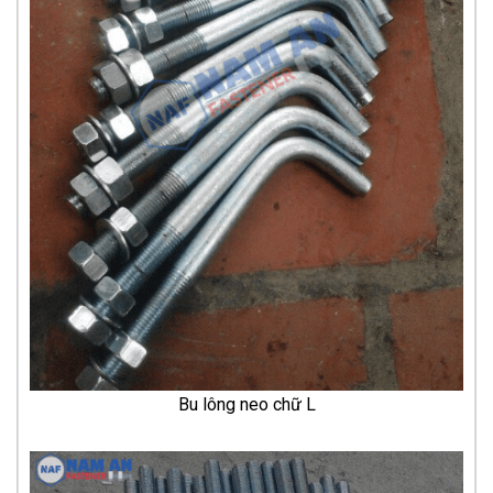
Bu lông neo chữ L