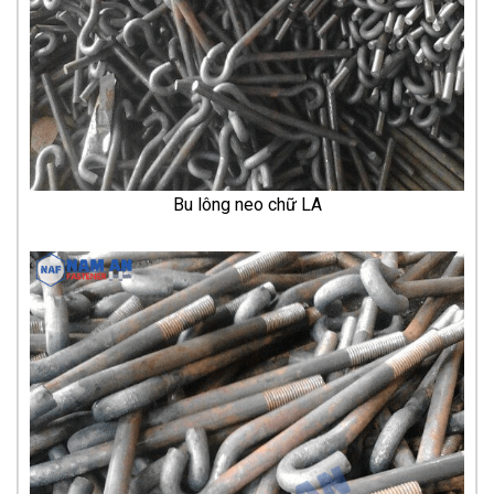
Bu lông neo chữ LA