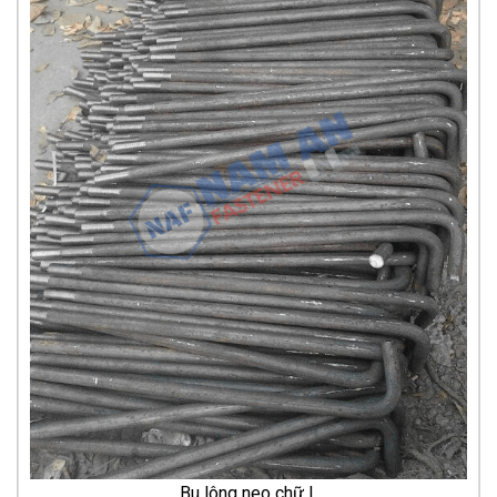
Bu lông neo chữ L