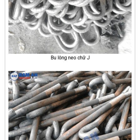
Bu lông neo chữ J