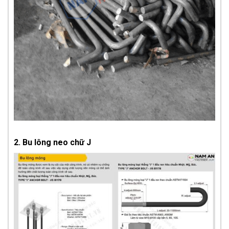
2. Bu lông neo chữ J