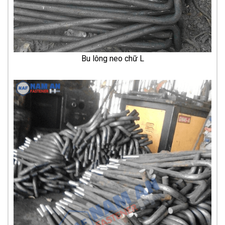
Bu lông neo chữ L