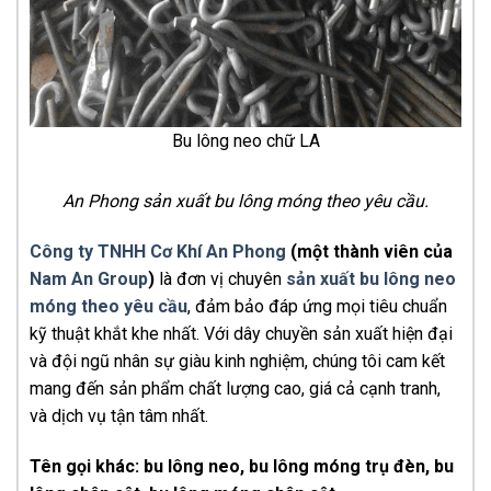
Bu lông neo chữ LA
An Phong sản xuất bu lông móng theo yêu cầu.
Công ty TNHH Cơ Khí An Phong
(một thành viên của
Nam An Group
)
là đơn vị chuyên
sản xuất bu lông neo
móng theo yêu cầu
, đảm bảo đáp ứng mọi tiêu chuẩn
kỹ thuật khắt khe nhất. Với dây chuyền sản xuất hiện đại
và đội ngũ nhân sự giàu kinh nghiệm, chúng tôi cam kết
mang đến sản phẩm chất lượng cao, giá cả cạnh tranh,
và dịch vụ tận tâm nhất.
Tên gọi khác: bu lông neo, bu lông móng trụ đèn, bu