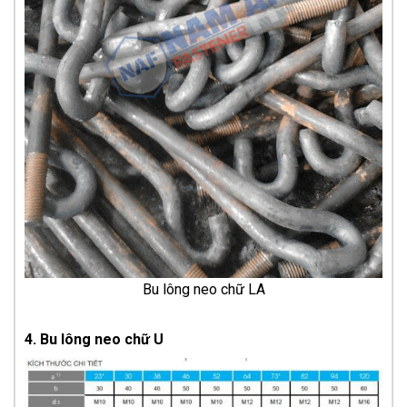
Bu lông neo chữ LA
4. Bu lông neo chữ U