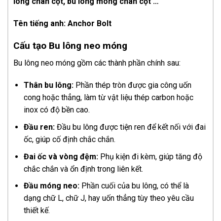
lông chân cột, bu lông móng chân cột …
Tên tiếng anh: Anchor Bolt
Cấu tạo Bu lông neo móng
Bu lông neo móng gồm các thành phần chính sau:
Thân bu lông:
Phần thép tròn được gia công uốn
cong hoặc thẳng, làm từ vật liệu thép carbon hoặc
inox có độ bền cao.
Đầu ren:
Đầu bu lông được tiện ren để kết nối với đai
ốc, giúp cố định chắc chắn.
Đai ốc và vòng đệm:
Phụ kiện đi kèm, giúp tăng độ
chắc chắn và ổn định trong liên kết.
Đầu móng neo:
Phần cuối của bu lông, có thể là
dạng chữ L, chữ J, hay uốn thẳng tùy theo yêu cầu
thiết kế.