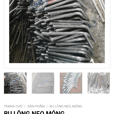
TRANG CHỦ
/
SẢN PHẨM
/
BU LÔNG NEO, MÓNG
BU LÔNG NEO MÓNG