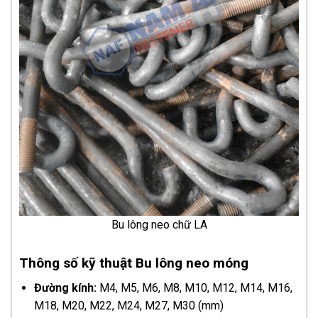
Bu lông neo chữ LA
Thông số kỹ thuật Bu lông neo móng
Đường kính:
M4, M5, M6, M8, M10, M12, M14, M16,
M18, M20, M22, M24, M27, M30 (mm)