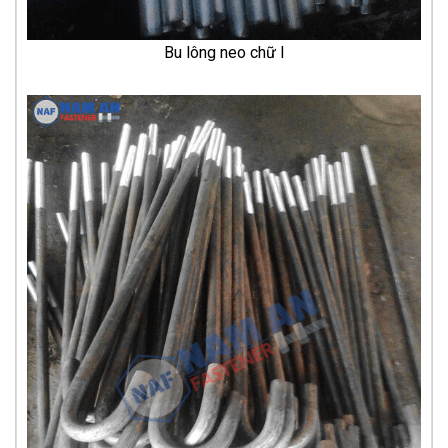
Bu lông neo chữ I