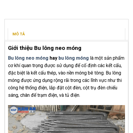
MÔ TẢ
Giới thiệu Bu lông neo móng
Bu lông neo móng
hay
bu lông móng
là một sản phẩm
cơ khí quan trọng được sử dụng để cố định các kết cấu,
đặc biệt là kết cấu thép, vào nền móng bê tông. Bu lông
móng được ứng dụng rộng rãi trong các lĩnh vực như thi
công hệ thống điện, lắp đặt cột đèn, cột trụ đèn chiếu
sáng, chân đế trạm điện, và tủ điện.