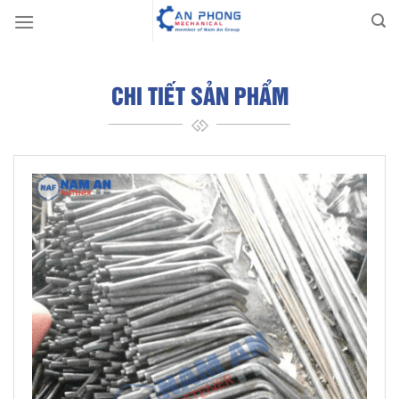
Skip
to
content
CHI TIẾT SẢN PHẨM